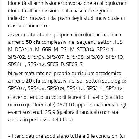
idoneità all’ammissione/convocazione a colloquio/non
idoneità all’ammissione sulla base dei seguenti
indicatori ricavabili dal piano degli studi individuale di
ciascun candidato:
a) aver maturato nel proprio curriculum accademico
50 cfu
almeno
complessivi nei seguenti settori: IUS,
M-DEA/01, M-GGR, M-PSI, M-STO/04, SPS/01,
SPS/02, SPS/04, SPS/07, SPS/08, SPS/09, SPS/10,
SPS/11, SPS/12, SECS-P, SECS-S.
b) aver maturato nel proprio curriculum accademico
20 cfu
almeno
complessivi nei soli settori sociologici:
SPS/07, SPS/08, SPS/09, SPS/10, SPS/11, SPS/12.
c) aver ottenuto un voto di laurea di I livello (o a ciclo
unico o quadriennale) 95/110 oppure una media degli
esami sostenuti 25,9 (qualora il candidato non sia
ancora in possesso del titolo).
- I candidati che soddisfano tutte e 3 le condizioni (di