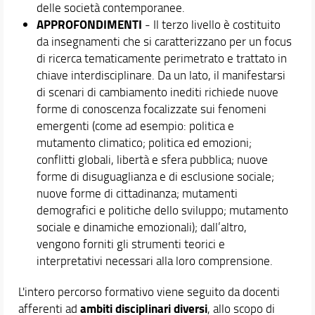
delle società contemporanee.
APPROFONDIMENTI
- Il terzo livello è costituito
da insegnamenti che si caratterizzano per un focus
di ricerca tematicamente perimetrato e trattato in
chiave interdisciplinare. Da un lato, il manifestarsi
di scenari di cambiamento inediti richiede nuove
forme di conoscenza focalizzate sui fenomeni
emergenti (come ad esempio: politica e
mutamento climatico; politica ed emozioni;
conflitti globali, libertà e sfera pubblica; nuove
forme di disuguaglianza e di esclusione sociale;
nuove forme di cittadinanza; mutamenti
demografici e politiche dello sviluppo; mutamento
sociale e dinamiche emozionali); dall’altro,
vengono forniti gli strumenti teorici e
interpretativi necessari alla loro comprensione.
L'intero percorso formativo viene seguito da docenti
ambiti disciplinari diversi
afferenti ad
, allo scopo di