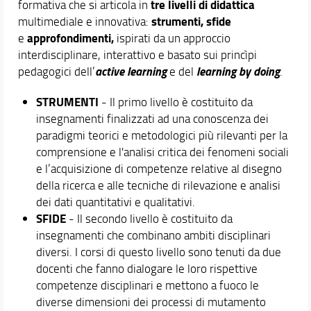
tre livelli di didattica
formativa che si articola in
strumenti, sfide
multimediale e innovativa:
approfondimenti,
e
ispirati da un approccio
interdisciplinare, interattivo e basato sui princìpi
active learning
learning by doing
pedagogici dell’
e del
.
STRUMENTI
- Il primo livello è costituito da
insegnamenti finalizzati ad una conoscenza dei
paradigmi teorici e metodologici più rilevanti per la
comprensione e l'analisi critica dei fenomeni sociali
e l’acquisizione di competenze relative al disegno
della ricerca e alle tecniche di rilevazione e analisi
dei dati quantitativi e qualitativi.
SFIDE
- Il secondo livello è costituito da
insegnamenti che combinano ambiti disciplinari
diversi. I corsi di questo livello sono tenuti da due
docenti che fanno dialogare le loro rispettive
competenze disciplinari e mettono a fuoco le
diverse dimensioni dei processi di mutamento