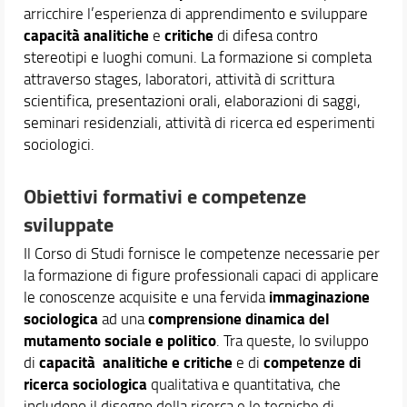
arricchire l’esperienza di apprendimento e sviluppare
capacità analitiche
critiche
e
di difesa contro
stereotipi e luoghi comuni. La formazione si completa
attraverso stages, laboratori, attività di scrittura
scientifica, presentazioni orali, elaborazioni di saggi,
seminari residenziali, attività di ricerca ed esperimenti
sociologici.
Obiettivi formativi e competenze
sviluppate
Il Corso di Studi fornisce le competenze necessarie per
la formazione di figure professionali capaci di applicare
immaginazione
le conoscenze acquisite e una fervida
sociologica
comprensione dinamica del
ad una
mutamento sociale
e politico
. Tra queste, lo sviluppo
capacità analitiche e critiche
competenze di
di
e di
ricerca sociologica
qualitativa e quantitativa, che
includono il disegno della ricerca e le tecniche di